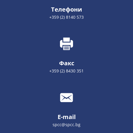
Телефони
+359 (2) 8140 573
Факс
+359 (2) 8430 351
E-mail
spcc@spcc.bg