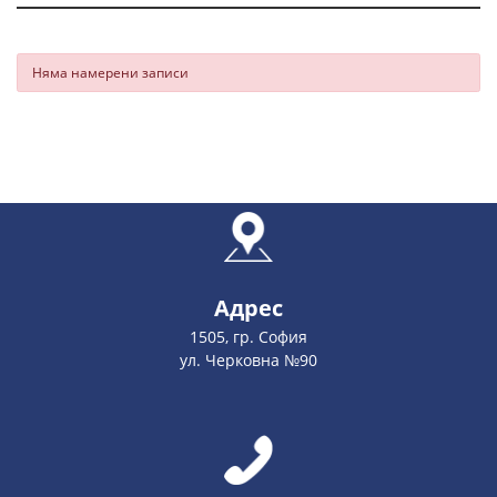
Няма намерени записи
Адрес
1505, гр. София
ул. Черковна №90