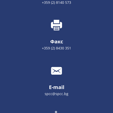
+359 (2) 8140 573
Факс
+359 (2) 8430 351
E-mail
spcc@spcc.bg