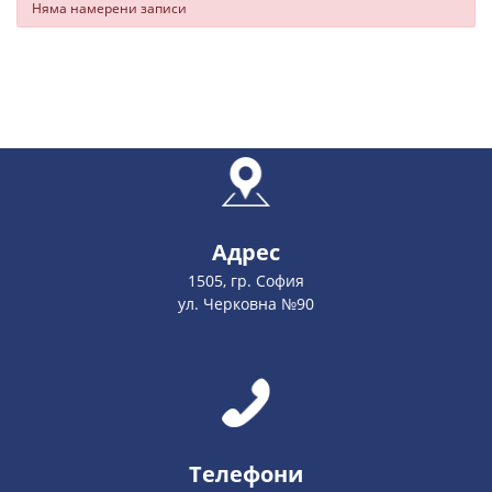
Няма намерени записи
Адрес
1505, гр. София
ул. Черковна №90
Телефони